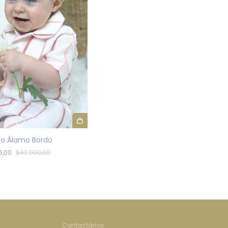
ito Álamo Bordo
5,00
$42.900,00
Contactános