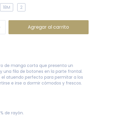
18M
2
ero de manga corta que presenta un
y una fila de botones en la parte frontal.
 el atuendo perfecto para permitar a los
ertirse e irse a dormir cómodos y frescos.
0% de rayón.