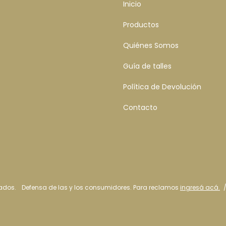
Inicio
Productos
Quiénes Somos
Guía de talles
Política de Devolución
Contacto
ados.
Defensa de las y los consumidores. Para reclamos
ingresá acá.