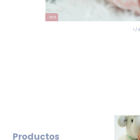
-
35
%
1
/
Productos