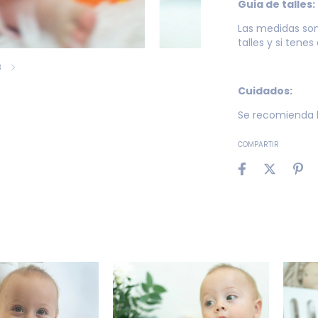
Guia de talles:
Las medidas so
talles
y si tenes
8
Cuidados:
Se recomienda l
COMPARTIR