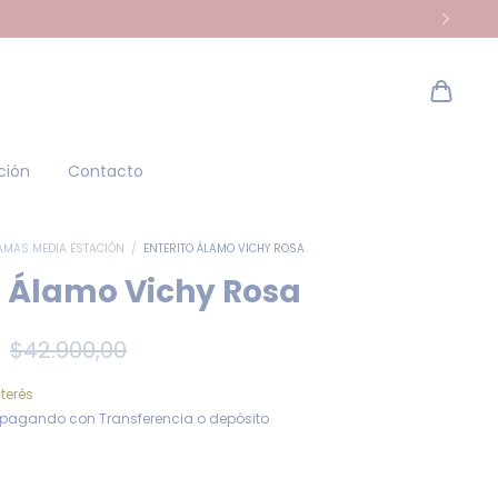
ción
Contacto
AMAS MEDIA ESTACIÓN
/
ENTERITO ÁLAMO VICHY ROSA
o Álamo Vichy Rosa
0
$42.900,00
nterés
pagando con Transferencia o depósito