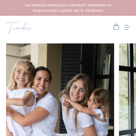
Los pedidos realizados desde el 1 de febrero se
despacharán a partir del 15 de febrero.