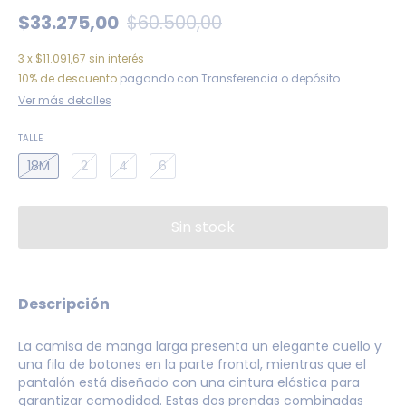
$33.275,00
$60.500,00
3
x
$11.091,67
sin interés
10% de descuento
pagando con Transferencia o depósito
Ver más detalles
TALLE
18M
2
4
6
Descripción
La camisa de manga larga presenta un elegante cuello y
una fila de botones en la parte frontal, mientras que el
pantalón está diseñado con una cintura elástica para
garantizar comodidad. Estas dos prendas combinadas