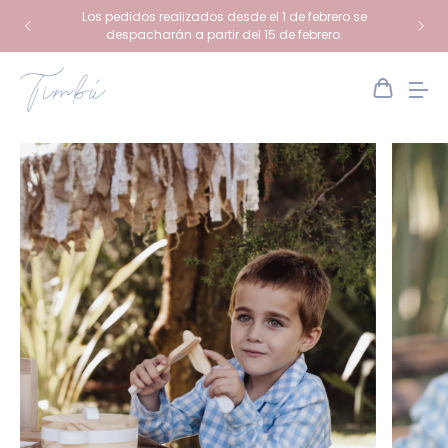
Los pedidos realizados desde el 1 de febrero se
despacharán a partir del 15 de febrero.